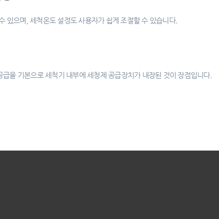
수 있으며, 세척온도 설정도 사용자가 쉽게 조절할 수 있습니다.
급을 기본으로 세척기 내부에 세청제 공급장치가 내장된 것이 장점입니다.