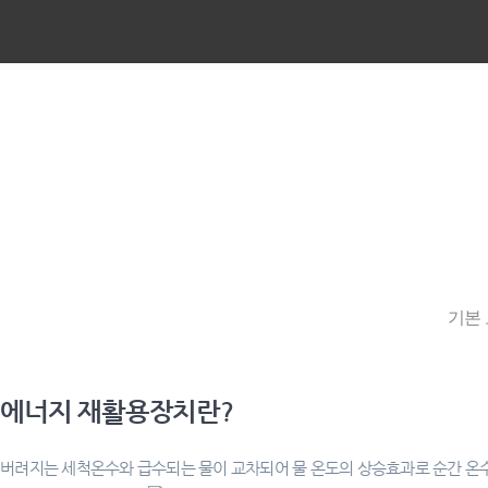
기본 
에너지 재활용장치란?
버려지는 세척온수와 급수되는 물이 교차되어 물 온도의 상승효과로 순간 온수