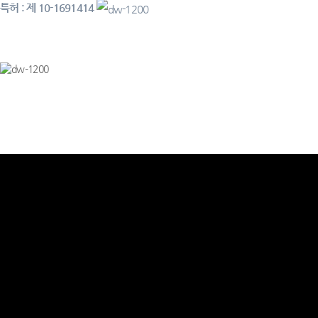
특허 : 제 10-1691414