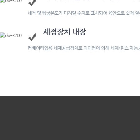
세척 및 헹굼온도가 디지털 숫자로 표시되어 육안으로 쉽게 알
세정장치 내장
컨베어타입용 세제공급장치로 마이컴에 의해 세제/린스 자동공