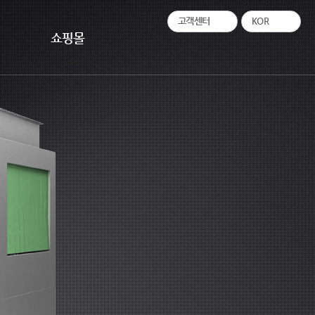
고객센터
KOR
쇼핑몰