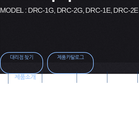
MODEL : DRC-1G, DRC-2G, DRC-1E, DRC-2E
대리점 찾기
제품카탈로그
제품소개
제품특장점
제품영상
제품사양