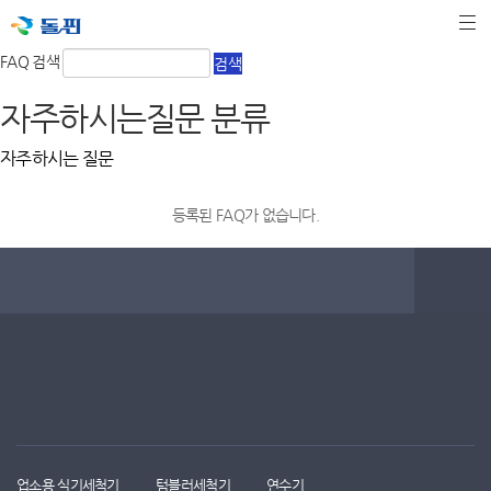
FAQ 검색
검색
자주하시는질문 분류
자주하시는 질문
등록된 FAQ가 없습니다.
업소용 식기세척기
텀블러세척기
연수기