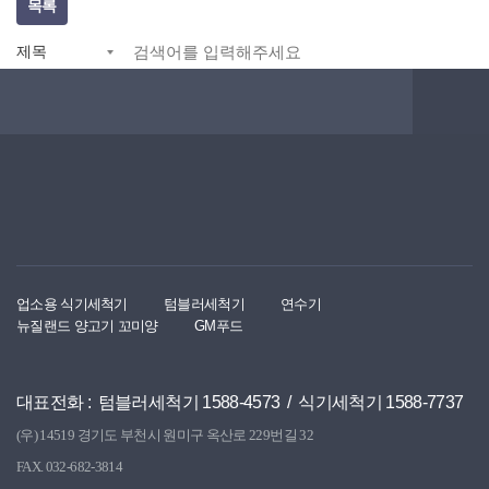
목록
업소용 식기세척기
텀블러세척기
연수기
뉴질랜드 양고기 꼬미양
GM푸드
대표전화 : 텀블러세척기 1588-4573 / 식기세척기 1588-7737
(우) 14519 경기도 부천시 원미구 옥산로 229번길 32
FAX. 032-682-3814