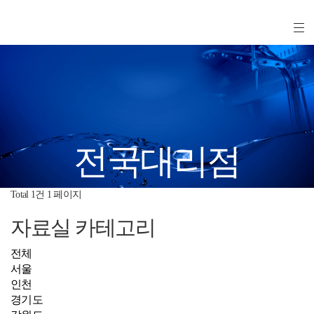
전국대리점
Total 1건
1 페이지
자료실 카테고리
전체
서울
인천
경기도